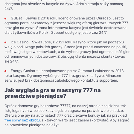
dostępna jest również w kasynie na żywo. Administracja służy pomocą
24/7.
GGBet – Serwis z 2016 roku licencjonowane przez Curacao. Jest to
ogromny portal hazardowy z jeszcze większą ofertą gier wrzutowych 777
oraz gier na żywo. Strona internetowa kasyna jest świetnie dostosowana
dla użytkowników z Polski. Support dostępny jest przez 24/7.
Ice Casino – Świeżutkie, z 2021 roku kasyno, które już od początku
wzięło pod uwagę polskich graczy. Strona jest przetłumaczona na polski,
możliwa jest gra w złotówkach, a do wyboru graczy jest ogromna ilość gier
od renomowanych dostawców. Z obsługą klienta możesz skontaktować
się 24/7.
Energy Casino – Licencjonowane przez Curacao i założone w 2013
roku kasyno. Ogromny wybór gier 777 i rozgrywek na żywo. Minusem
serwisu jest brak dostępności całodobowego kontaktu z supportem.
Jak wygląda gra w maszyny 777 na
prawdziwe pieniądze?
Oprócz darmowe gry hazardowe 77777, na naszej stronie znajdziesz też
listę legalnych w polsce kasyn, gdzie zagrasz na prawdziwe pieniądze.
Oferują one gry na automatach 777 oraz ciekawe bonusy jak na przykład
free spiny bez obrotu
, z których warto jest czasem skorzystać. Aby zagrać
na prawdziwe pieniądze należy: