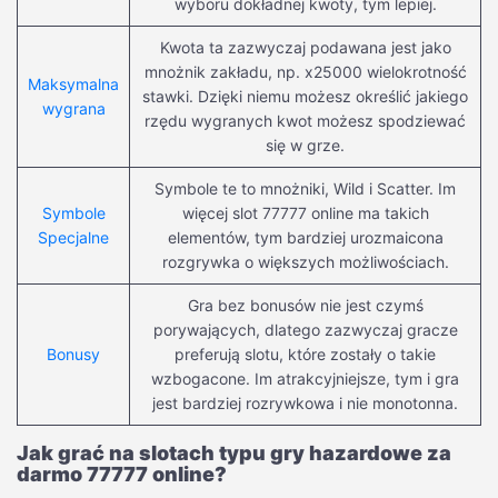
wyboru dokładnej kwoty, tym lepiej.
Kwota ta zazwyczaj podawana jest jako
mnożnik zakładu, np. x25000 wielokrotność
Maksymalna
stawki. Dzięki niemu możesz określić jakiego
wygrana
rzędu wygranych kwot możesz spodziewać
się w grze.
Symbole te to mnożniki, Wild i Scatter. Im
Symbole
więcej slot 77777 online ma takich
Specjalne
elementów, tym bardziej urozmaicona
rozgrywka o większych możliwościach.
Gra bez bonusów nie jest czymś
porywających, dlatego zazwyczaj gracze
Bonusy
preferują slotu, które zostały o takie
wzbogacone. Im atrakcyjniejsze, tym i gra
jest bardziej rozrywkowa i nie monotonna.
Jak grać na slotach typu gry hazardowe za
darmo 77777 online?