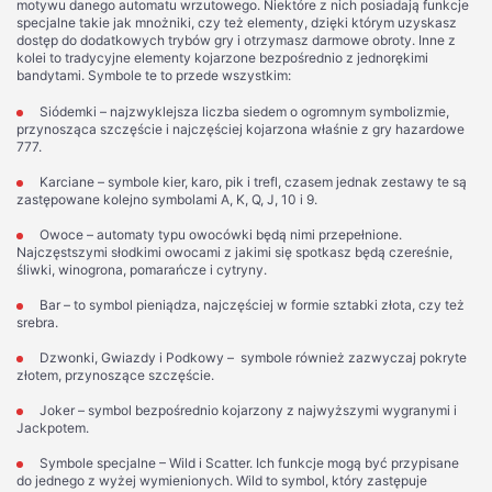
motywu danego automatu wrzutowego. Niektóre z nich posiadają funkcje
specjalne takie jak mnożniki, czy też elementy, dzięki którym uzyskasz
dostęp do dodatkowych trybów gry i otrzymasz darmowe obroty. Inne z
kolei to tradycyjne elementy kojarzone bezpośrednio z jednorękimi
bandytami. Symbole te to przede wszystkim:
Siódemki – najzwyklejsza liczba siedem o ogromnym symbolizmie,
przynosząca szczęście i najczęściej kojarzona właśnie z gry hazardowe
777.
Karciane – symbole kier, karo, pik i trefl, czasem jednak zestawy te są
zastępowane kolejno symbolami A, K, Q, J, 10 i 9.
Owoce – automaty typu owocówki będą nimi przepełnione.
Najczęstszymi słodkimi owocami z jakimi się spotkasz będą czereśnie,
śliwki, winogrona, pomarańcze i cytryny.
Bar – to symbol pieniądza, najczęściej w formie sztabki złota, czy też
srebra.
Dzwonki, Gwiazdy i Podkowy – symbole również zazwyczaj pokryte
złotem, przynoszące szczęście.
Joker – symbol bezpośrednio kojarzony z najwyższymi wygranymi i
Jackpotem.
Symbole specjalne – Wild i Scatter. Ich funkcje mogą być przypisane
do jednego z wyżej wymienionych. Wild to symbol, który zastępuje