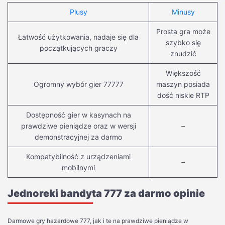
Plusy
Minusy
Prosta gra może
Łatwość użytkowania, nadaje się dla
szybko się
początkujących graczy
znudzić
Większość
Ogromny wybór gier 77777
maszyn posiada
dość niskie RTP
Dostępność gier w kasynach na
prawdziwe pieniądze oraz w wersji
–
demonstracyjnej za darmo
Kompatybilność z urządzeniami
–
mobilnymi
Jednoreki bandyta 777 za darmo opinie
Darmowe gry hazardowe 777, jak i te na prawdziwe pieniądze w