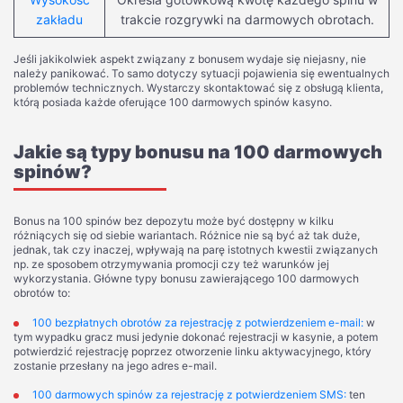
zakładu
trakcie rozgrywki na darmowych obrotach.
Jeśli jakikolwiek aspekt związany z bonusem wydaje się niejasny, nie
należy panikować. To samo dotyczy sytuacji pojawienia się ewentualnych
problemów technicznych. Wystarczy skontaktować się z obsługą klienta,
którą posiada każde oferujące 100 darmowych spinów kasyno.
Jakie są typy bonusu na 100 darmowych
spinów?
Bonus na 100 spinów bez depozytu może być dostępny w kilku
różniących się od siebie wariantach. Różnice nie są być aż tak duże,
jednak, tak czy inaczej, wpływają na parę istotnych kwestii związanych
np. ze sposobem otrzymywania promocji czy też warunków jej
wykorzystania. Główne typy bonusu zawierającego 100 darmowych
obrotów to:
100 bezpłatnych obrotów za rejestrację z potwierdzeniem e-mail:
w
tym wypadku gracz musi jedynie dokonać rejestracji w kasynie, a potem
potwierdzić rejestrację poprzez otworzenie linku aktywacyjnego, który
zostanie przesłany na jego adres e-mail.
100 darmowych spinów za rejestrację z potwierdzeniem SMS:
ten