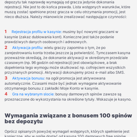
depozytu tak naprawdę wymagają od gracza jedynie dokonania
rejestracji. Nie jest to do końca prawda. Lista wstępnych warunków, które
muszą zostać spełnione przez gracza w celu otrzymania promocji, jest
nieco dłuższa. Należy mianowicie zrealizować następujące czynności:
Rejestracja profilu w kasynie:
musimy być nowymi graczami w
kasynie (zakaz dublowania kont). Konieczne jest także podanie
prawdziwych danych osobowych i adresowych.
Aktywacja profilu:
wielu graczy zapomina o tym, że po
zarejestrowaniu konta trzeba jeszcze ją potwierdzić. Tymczasem kasyna
przeważnie określają, że dokonanie aktywacji w określonym przedziale
czasowym (np. 96 godzin od rejestracji) jest obowiązkowe, a brak
dopełnienia tego wymogu może skutkować np. cofnięciem wszystkich
przyznanych promocji. Aktywacji dokonujemy przez e-mail albo SMS.
Aktywacja bonusu:
na ogół promocja jest aktywowana
automatycznie. Czasami może być jednak wymagane aktywowanie
otrzymanego bonusu z zakładki Moje Konto w kasynie.
Gra na wybranym slocie:
bonusy darmowych spinów zawsze są
przeznaczone do wykorzystania na określone tytuły. Wskazuje je kasyno.
Wymagania związane z bonusem 100 spinów
bez depozytu
Oprócz opisanych powyżej wymagań wstępnych, których spełnienie jest
konieczne, aby w ogóle dostać od kasyna 100 darmowych free spinów