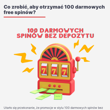
Co zrobić, aby otrzymać 100 darmowych
free spinów?
Utarło się przekonanie, że promocje w stylu 100 darmowych spinów bez