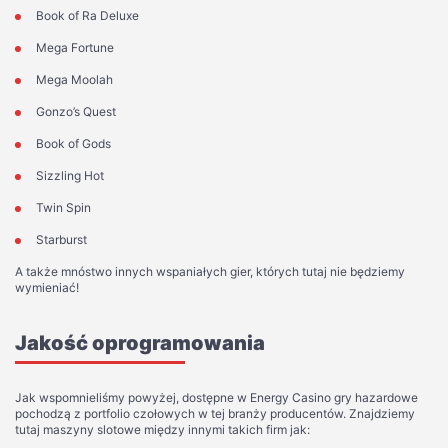
Book of Ra Deluxe
Mega Fortune
Mega Moolah
Gonzo’s Quest
Book of Gods
Sizzling Hot
Twin Spin
Starburst
A także mnóstwo innych wspaniałych gier, których tutaj nie będziemy
wymieniać!
Jakość oprogramowania
Jak wspomnieliśmy powyżej, dostępne w Energy Casino gry hazardowe
pochodzą z portfolio czołowych w tej branży producentów. Znajdziemy
tutaj maszyny slotowe między innymi takich firm jak: