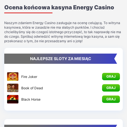
Ocena końcowa kasyna Energy Casino
Naszym zdaniem Energy Casino zasługuje na ocenę celującą. To witryna
kasynowa, która w zasadzie nie ma słabych punktów. I chociaż
chcielibyśmy się do czegoś istotnego przyczepić, to tak naprawdę nie ma
do czego. Spróbuj odwiedzić witrynę internetową tego kasyna, a sam się
przekonasz o tym, że nie przesadzamy ani o jotę!
NAJLEPSZE SLOTY ZA MIESIĄC
GRAJ
Fire Joker
GRAJ
Book of Dead
GRAJ
Black Horse