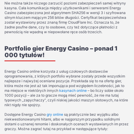
Nie można także niczego zarzucić poziomi zabezpieczeń samej witryny
kasyna. Cała komunikacja między użytkownikami i serwerami Energy
Casino zabezpieczona jest algorytmem SHA256 w wersji 3 i szyfrowana
silnym kluczem mającym 256 bitów długości. Certyfikat bezpieczeństwa
został wystawiony przez znaną firmę CloudFlare Inc. Oznacza to, że
żadne poufne dane, czy to osobowe, czy też dotyczące płatności z
pewnością nie wpadną w niepowołane ręce osób trzecich.
Portfolio gier Energy Casino – ponad 1
000 tytułów!
Energy Casino online korzysta z usług czołowych dostawców
oprogramowania, z których portfolio wybrane zostały przede wszystkim
najlepsze i najwyżej oceniane pozycje. Przekłada się to na ofertę gier,
która może nie jest aż tak imponująca pod względem liczebności, jak to
ma miejsce w niektórych innych
kasynach online
– bo liczy sobie około
1000 pozycji – ale za to gracze mogą mieć pewność, że nie ma tutaj
typowych „zapychaczy”, czyli niskiej jakości maszyn slotowych, na które
nikt nigdy nie spojrzy.
Dostępne Energy Casino
gry online
są praktycznie bez wyjątku albo
niekwestionowanymi hitami, albo w najgorszym przypadku solidnymi
slotami o uznanej renomie i doskonałych ocenach wystawianych im przez
graczy. Można zagrać tutaj na przykład w następujące tytuły: