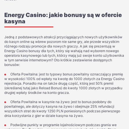
Energy Casino: jakie bonusy są w ofercie
kasyna
Jedną z podstawowych atrakcji przyciągających nowych użytkowników
do kasyn online są wbrew pozorom nie same gry, ale przede wszystkim
różnego rodzaju promocje dla nowych graczy. A jak się prezentują w
Energy Casino bonusy dla tych, który się wahają nad wyborem nowego
operatora kasynowego lub tych, którzy mają już swoje konto użytkownika
w tym serwisie internetowym? Oto krótkie zestawienie dostępnych
bonusów:
Oferta Powitalna: jest to typowy bonus powitalny oznaczający premię
w wysokości 100% od wpłaty na kwotę do 1000 złotych za Energy Casino
rejestracja. Ponadto ma on także drugą część, którą jest 50% premii
(określanej tutaj jako Reload Bonus) do kwoty 1000 złotych w przypadku
drugiej wpłaty środków na konto gracza.
Oferta Powitalna w kasynie na żywo: jest to bonus podobny do
powitalnego, ale dotyczy kasyna na żywo i obejmuje 25% refundacji
wszystkich strat do kwoty 1250 PLN poniesionych podczas pierwszego
dnia korzystania z gier w dziale kasyna na żywo.
Podwójne punkty w programie lojalnościowym podczas grania we