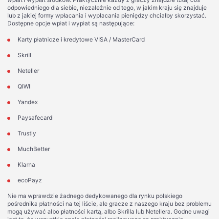
odpowiedniego dla siebie, niezależnie od tego, w jakim kraju się znajduje
lub z jakiej formy wpłacania i wypłacania pieniędzy chciałby skorzystać.
Dostępne opcje wpłat i wypłat są następujące:
Karty płatnicze i kredytowe VISA / MasterCard
Skrill
Neteller
QIWI
Yandex
Paysafecard
Trustly
MuchBetter
Klarna
ecoPayz
Nie ma wprawdzie żadnego dedykowanego dla rynku polskiego
pośrednika płatności na tej liście, ale gracze z naszego kraju bez problemu
mogą używać albo płatności kartą, albo Skrilla lub Netellera. Godne uwagi