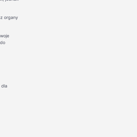
ez organy
Swoje
 do
 dla