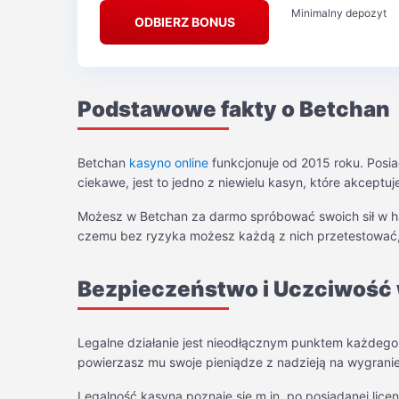
Minimalny depozyt
ODBIERZ BONUS
Podstawowe fakty o Betchan
Betchan
kasyno online
funkcjonuje od 2015 roku. Posi
ciekawe, jest to jedno z niewielu kasyn, które akceptuje
Możesz w Betchan za darmo spróbować swoich sił w ha
czemu bez ryzyka możesz każdą z nich przetestować,
Bezpieczeństwo i Uczciwość
Legalne działanie jest nieodłącznym punktem każdego
powierzasz mu swoje pieniądze z nadzieją na wygrani
Legalność kasyna poznaje się m.in. po posiadanej licen