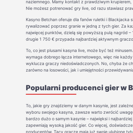
naziemnego. Mamy kontakt z prawdziwym krupierem, r
Nie możesz potrenować gry live, od razu stawiasz pra
Kasyno Betchan oferuje dla fanów ruletki i Blackjacka
rywalizować poprzez granie w jedną z tych gier. Za ka
najwięcej punktów, dzielą się powyższą pulą nagród –
drugie 1 750 € przypada najbardziej aktywnym gracz
To, co jest plusami kasyna live, może być też minusem.
wymaga dobrego łącza internetowego, więc nie każdy m
wyklucza graczy niedoświadczonych. No, chyba że chcą
zarówno na losowości, jak i umiejętności przewidywani
Popularni producenci gier w 
To, jakie gry znajdziemy w danym kasynie, jest zależ
wyboru swojego kasyna, zawsze warto zwrócić uwagę n
bardzo dużo o samym kasynie – najwięksi i najbardzie
zapewniają wysoką jakość gier. Co więcej, doświadcze
producentów. Tacy gracze mają już swoje ulubione tyt