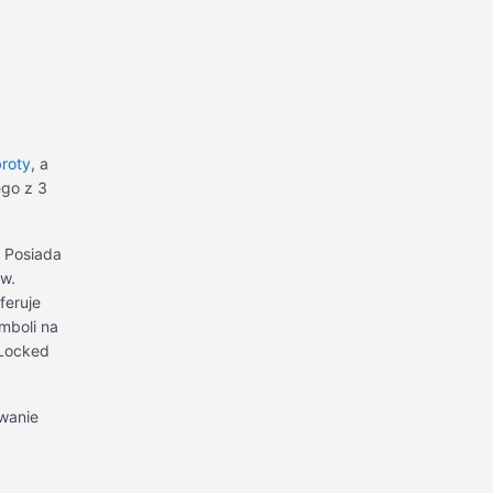
roty
, a
ego z 3
. Posiada
ów.
feruje
mboli na
 Locked
iwanie