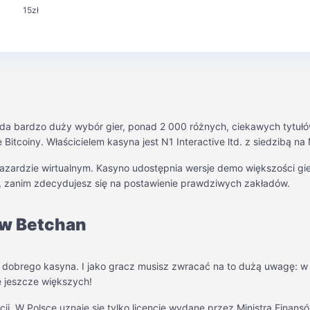
15zł
ada bardzo duży wybór gier, ponad 2 000 różnych, ciekawych tytułó
 Bitcoiny. Właścicielem kasyna jest N1 Interactive ltd. z siedzibą na 
zardzie wirtualnym. Kasyno udostępnia wersje demo większości gier
 zanim zdecydujesz się na postawienie prawdziwych zakładów.
 w Betchan
 dobrego kasyna. I jako gracz musisz zwracać na to dużą uwagę: w
e jeszcze większych!
cji. W Polsce uznaje się tylko licencje wydane przez Ministra Finans