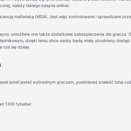
icznej, należy takiego kasyna unikać.
licencję maltańską (MGA). Jest więc kontrolowane i sprawdzane prz
no, umożliwia ono także dodatkowe zabezpieczenie dla gracza. 
adnikowym, dzięki temu obce osoby będą miały utrudniony dostęp
 coś się dzieje.
n
Nawet jeżeli jesteś wybrednym graczem, powinieneś znaleźć tutaj coś
d 1300 tytułów!