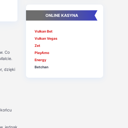
ONLINE KASYNA
Vulkan Bet
Vulkan Vegas
Zet
w. Co
PlayAmo
Malcie.
Energy
Betchan
, dzięki
 końcu
ów, jednak