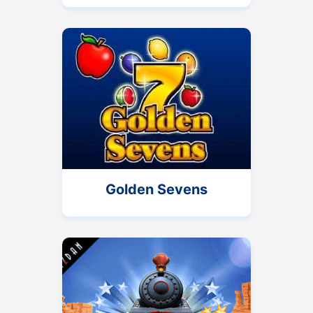
Golden Sevens