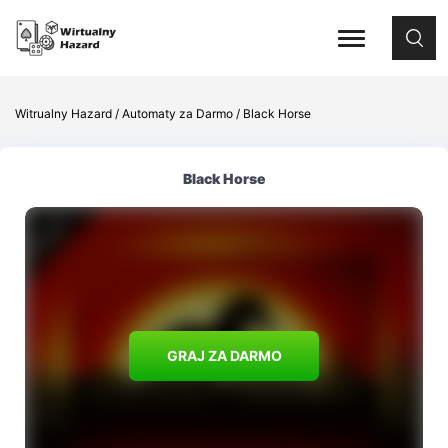
search
Witrualny Hazard
/
Automaty za Darmo
/
Black Horse
Black Horse
GRAJ ZA DARMO