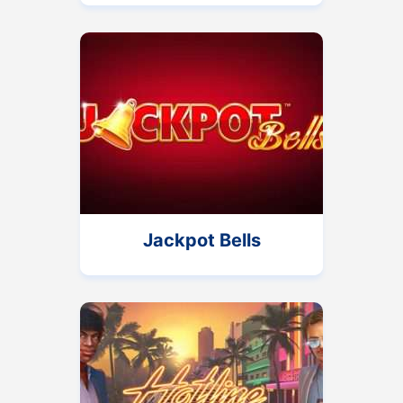
Jackpot Bells