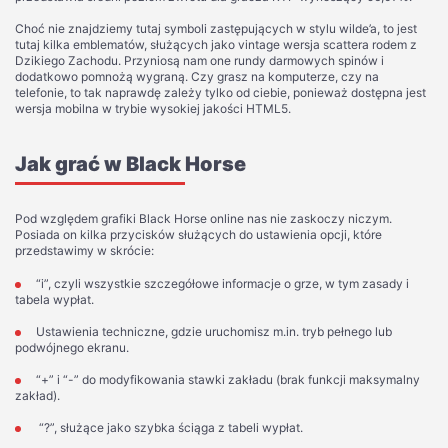
Choć nie znajdziemy tutaj symboli zastępujących w stylu wilde’a, to jest
tutaj kilka emblematów, służących jako vintage wersja scattera rodem z
Dzikiego Zachodu. Przyniosą nam one rundy darmowych spinów i
dodatkowo pomnożą wygraną. Czy grasz na komputerze, czy na
telefonie, to tak naprawdę zależy tylko od ciebie, ponieważ dostępna jest
wersja mobilna w trybie wysokiej jakości HTML5.
Jak grać w Black Horse
Pod względem grafiki Black Horse online nas nie zaskoczy niczym.
Posiada on kilka przycisków służących do ustawienia opcji, które
przedstawimy w skrócie:
“i”, czyli wszystkie szczegółowe informacje o grze, w tym zasady i
tabela wypłat.
Ustawienia techniczne, gdzie uruchomisz m.in. tryb pełnego lub
podwójnego ekranu.
“+” i “-” do modyfikowania stawki zakładu (brak funkcji maksymalny
zakład).
“?”, służące jako szybka ściąga z tabeli wypłat.