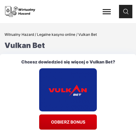
search
Witrualny Hazard
/
Legalne kasyno online
/
Vulkan Bet
Vulkan Bet
Chcesz dowiedzieć się więcej o Vulkan Bet?
ODBIERZ BONUS