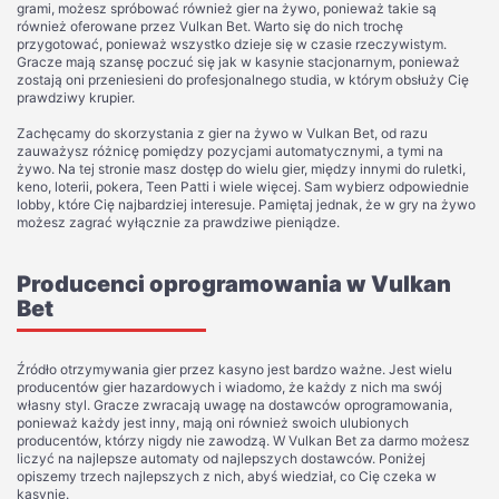
grami, możesz spróbować również gier na żywo, ponieważ takie są
również oferowane przez Vulkan Bet. Warto się do nich trochę
przygotować, ponieważ wszystko dzieje się w czasie rzeczywistym.
Gracze mają szansę poczuć się jak w kasynie stacjonarnym, ponieważ
zostają oni przeniesieni do profesjonalnego studia, w którym obsłuży Cię
prawdziwy krupier.
Zachęcamy do skorzystania z gier na żywo w Vulkan Bet, od razu
zauważysz różnicę pomiędzy pozycjami automatycznymi, a tymi na
żywo. Na tej stronie masz dostęp do wielu gier, między innymi do ruletki,
keno, loterii, pokera, Teen Patti i wiele więcej. Sam wybierz odpowiednie
lobby, które Cię najbardziej interesuje. Pamiętaj jednak, że w gry na żywo
możesz zagrać wyłącznie za prawdziwe pieniądze.
Producenci oprogramowania w Vulkan
Bet
Źródło otrzymywania gier przez kasyno jest bardzo ważne. Jest wielu
producentów gier hazardowych i wiadomo, że każdy z nich ma swój
własny styl. Gracze zwracają uwagę na dostawców oprogramowania,
ponieważ każdy jest inny, mają oni również swoich ulubionych
producentów, którzy nigdy nie zawodzą. W Vulkan Bet za darmo możesz
liczyć na najlepsze automaty od najlepszych dostawców. Poniżej
opiszemy trzech najlepszych z nich, abyś wiedział, co Cię czeka w
kasynie.