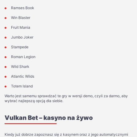
Ramses Book
Win Blaster
Fruit Mania
Jumbo Joker
Stampede
Roman Legion
Wild Shark
Atlantic Wilds
Totem Island
Warto jest samemu sprawdzać te gry w wersji demo, czyli za darmo, aby
wybrać najlepszą opcją dla siebie.
Vulkan Bet – kasyno na żywo
Kiedy już dobrze zapoznasz się z kasynem oraz z jego automatycznymi