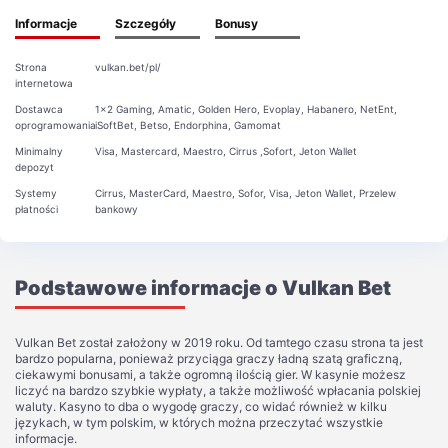
Informacje
Szczegóły
Bonusy
Strona
vulkan.bet/pl/
internetowa
Dostawca
1x2 Gaming, Amatic, Golden Hero, Evoplay, Habanero, NetEnt,
oprogramowania
iSoftBet, Betso, Endorphina, Gamomat
Minimalny
Visa, Mastercard, Maestro, Cirrus ,Sofort, Jeton Wallet
depozyt
Systemy
Cirrus, MasterCard, Maestro, Sofor, Visa, Jeton Wallet, Przelew
płatności
bankowy
Podstawowe informacje o Vulkan Bet
Vulkan Bet został założony w 2019 roku. Od tamtego czasu strona ta jest
bardzo popularna, ponieważ przyciąga graczy ładną szatą graficzną,
ciekawymi bonusami, a także ogromną ilością gier. W kasynie możesz
liczyć na bardzo szybkie wypłaty, a także możliwość wpłacania polskiej
waluty. Kasyno to dba o wygodę graczy, co widać również w kilku
językach, w tym polskim, w których można przeczytać wszystkie
informacje.