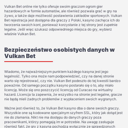
Vulkan Bet online nie tylko oferuje swoim graczom ogrom gier
hazardowych w formie automatów, ale również pozwala grać w gry na
żywo, a także daje możliwość postawienia zakładów sportowych. Vulkan
Bet rejestracja jest dostępna dla graczy z Polski, kasyno zachęca ich do
tworzenia swoich kont, ponieważ korzystanie z tej strony jest zupełnie
legalne. Jeśli więc szukasz odpowiedniego miejsca do gry, wybierz
właśnie Vulkan Bet.
Bezpieczeństwo osobistych danych w
Vulkan Bet
Wiadomo, że najważniejszym punktem każdego kasyna jest jego
legalność. Tylko ona może nam podpowiedzieć, czy na danej stronie
warto się rejestrować, czy nie. Vulkan Bet podeszło do tej kwestii bardzo
poważnie. Od samego początku kasyno postarało się o to, aby miało
licencję. Może się ono poszczycić licencją od Curacao na wirtualny
hazard. Licencja ta zapewnia, że wszystko na stronie jest legalne, gracze
nie będą mieli żadnych problemów z wypłaceniem swoich wygranych.
Ważne jest również to, że Vulkan Bet kasyno dba o dane swoich graczy.
Wszystkie one są kodowane specjalnym szyfrem SSL, który jak dotąd jest
nie do złamania. Nikt nie ma dostępu do danych graczy poza
pracownikami, którzy pomagają im w potrzebie. Na uwagę zasługuje
również fakt, że gry z kasyna pochodzą wyłącznie ze sprawdzonych