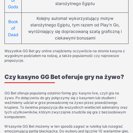
of
starożytnego Egiptu
Gods
Kolejny automat wykorzystujący motyw
Book
starożytnego Egiptu, tym razem od Play’n Go,
of
wyróżniający się dopracowaną szatą graficzną i
Dead
ciekawymi bonusami
Wszystkie GG Bet gry online znajdziemy oczywiście na stronie kasyna z
wygodnym podziałem na rodzaj, a także popularność czy najnowsze
propozycje.
Czy kasyno GG Bet oferuje gry na żywo?
GG Bet oferuje popularną ostatnio formę gry: kasyno live, czyli gra na
żywo. Po dołączeniu do gry połączymy się z kasynem lub studiem i
weźmiemy udział w grze prowadzonej na żywo przez prawdziwego
krupiera. To świetna propozycja dla wszystkich wielbicieli adrenaliny oraz
tych użytkowników, którym zwyczajnie znudziła się gra z bezosobowym
komputerem.
W kasynie GG Bet możemy w ten sposób zagrać w ruletkę lub rozegrać
emocjonującą partię blackjacka. Do wyboru jest łącznie 10 wariantów gier,