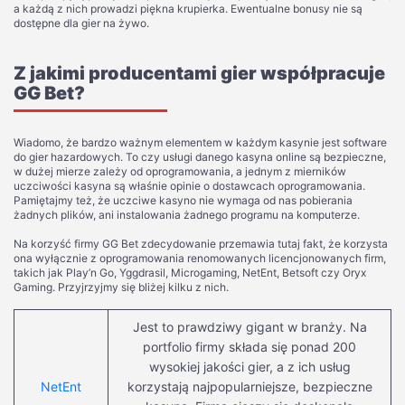
a każdą z nich prowadzi piękna krupierka. Ewentualne bonusy nie są
dostępne dla gier na żywo.
Z jakimi producentami gier współpracuje
GG Bet?
Wiadomo, że bardzo ważnym elementem w każdym kasynie jest software
do gier hazardowych. To czy usługi danego kasyna online są bezpieczne,
w dużej mierze zależy od oprogramowania, a jednym z mierników
uczciwości kasyna są właśnie opinie o dostawcach oprogramowania.
Pamiętajmy też, że uczciwe kasyno nie wymaga od nas pobierania
żadnych plików, ani instalowania żadnego programu na komputerze.
Na korzyść firmy GG Bet zdecydowanie przemawia tutaj fakt, że korzysta
ona wyłącznie z oprogramowania renomowanych licencjonowanych firm,
takich jak Play’n Go, Yggdrasil, Microgaming, NetEnt, Betsoft czy Oryx
Gaming. Przyjrzyjmy się bliżej kilku z nich.
Jest to prawdziwy gigant w branży. Na
portfolio firmy składa się ponad 200
wysokiej jakości gier, a z ich usług
NetEnt
korzystają najpopularniejsze, bezpieczne