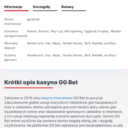
Informacje
Szczegóły
Bonusy
Strona
gg.bet/pl
internetowa
Dostawca
Netent, Betsoft, Play’n go, Microgaming, Yggdrasil, Evoplay, Wazdan
oprogramowania
Minimalny
Mastercard, Visa, Alipay, Yandex.Money, Skrill, Neteller, ecoPayz
depozyt
Systemy
Mastercard, Visa, Alipay, Yandex.Money, Skrill, Neteller, ecoPayz
płatności
Krótki opis kasyna GG Bet
Założone w 2016 roku
kasyno internetowe
GG Bet to pozycja
zdecydowanie godna uwagi wszystkich miłośników gier hazardowych
oraz e-zakładów. Marka udostępnia graczom bardzo duży zakres gier
hazardowych online oraz obstawianie sportowych zakładów w Internecie,
a ich usługi obejmują naprawdę szerokie spektrum dyscyplin. Serwis GG
Bet online wyróżnia się zarówno bardzo bogatą ofertą, jak i wygodą
użytkowania. Na platformie GG Bet rejestracja jest bezproblemowa, a cała