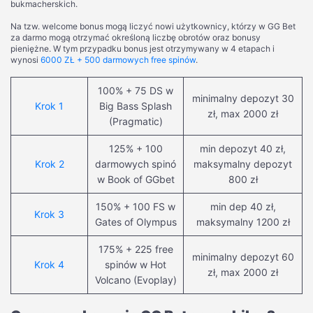
bukmacherskich.
Na tzw. welcome bonus mogą liczyć nowi użytkownicy, którzy w GG Bet
za darmo mogą otrzymać określoną liczbę obrotów oraz bonusy
pieniężne. W tym przypadku bonus jest otrzymywany w 4 etapach i
wynosi
6000 ZŁ + 500
darmowych free spinów
.
100% + 75 DS w
minimalny depozyt 30
Krok 1
Big Bass Splash
zł, max 2000 zł
(Pragmatic)
125% + 100
min depozyt 40 zł,
Krok 2
darmowych spinó
maksymalny depozyt
w Book of GGbet
800 zł
150% + 100 FS w
min dep 40 zł,
Krok 3
Gates of Olympus
maksymalny 1200 zł
175% + 225 free
minimalny depozyt 60
Krok 4
spinów w Hot
zł, max 2000 zł
Volcano (Evoplay)