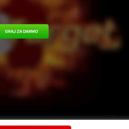
GRAJ ZA DARMO