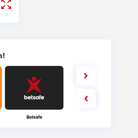
h!
Betsafe
Four Lucky Clover