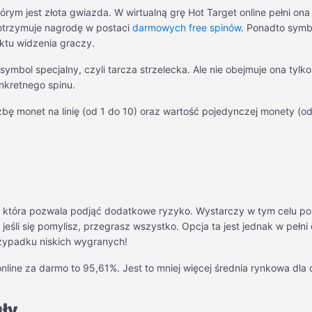
ym jest złota gwiazda. W wirtualną grę Hot Target online pełni ona 
 otrzymuje nagrodę w postaci
darmowych free spinów
. Ponadto symbo
nktu widzenia graczy.
bol specjalny, czyli tarcza strzelecka. Ale nie obejmuje ona tylko j
onkretnego spinu.
bę monet na linię (od 1 do 10) oraz wartość pojedynczej monety (od
, która pozwala podjąć dodatkowe ryzyko. Wystarczy w tym celu popr
jeśli się pomylisz, przegrasz wszystko. Opcja ta jest jednak w pełni d
zypadku niskich wygranych!
line za darmo to 95,61%. Jest to mniej więcej średnia rynkowa dl
uły