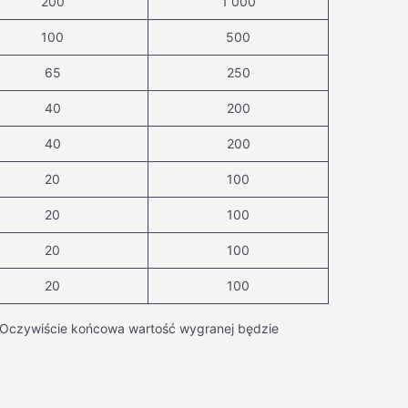
200
1 000
100
500
65
250
40
200
40
200
20
100
20
100
20
100
20
100
ę. Oczywiście końcowa wartość wygranej będzie