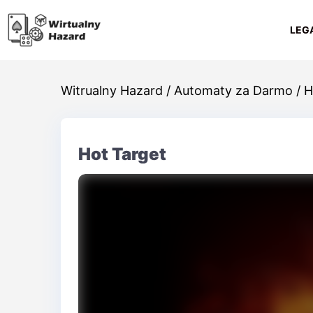
LEG
Witrualny Hazard
/
Automaty za Darmo
/
H
Hot Target