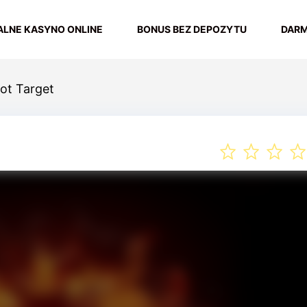
ALNE KASYNO ONLINE
BONUS BEZ DEPOZYTU
DARM
ot Target